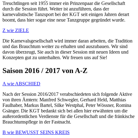
Treuchtlingen seit 1955 immer ein Prinzenpaar die Gesellschaft
durch die Session führt. Weiter ist anzuführen, dass der
karnevalistische Tanzsport bei der KGT seit einigen Jahren derart
boomt, dass hier sogar eine neue Tanzgruppe gegründet wurde.
Z wie ZIELE
Die Karnevalsgesellschaft wird immer daran arbeiten, die Tradition
und das Brauchtum weiter zu erhalten und auszubauen. Wir sind
davon überzeugt, Sie auch in dieser Session mit neuen Ideen und
Konzepten gut zu unterhalten. Wir freuen uns auf Sie!
Saison 2016 / 2017 von A-Z
A wie ABSCHIED
Nach der Session 2016/2017 verabschiedeten sich folgende Aktive
von ihren Ämtern: Manfred Schwegler, Gerhard Held, Matthias
Faulhaber, Markus Bartel, Silke Westphal, Peter Wössner, Romina
Gsänger. Die KGT bedankt sich bei allen hier erwähnten um die
außerordentlichen Verdienste für die Gesellschaft und die fränkische
Brauchtumspflege in der Fastnacht.
B wie BEWUSST SEINS KREIS