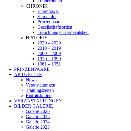
Trainer/innen
CHRONIK
Ehrenträger
Ehrentafel
Prinzenpaare
Gesellschaftsorden
Treuchtlinger Karnevalslied
HISTORIE
2020 – 2029
2010 – 2019
2000 – 2009
1970 – 1999
1961 – 1951
PRINZENPAARE
AKTUELLES
News
Veranstaltungen
Trainingszeiten
Eintrittskarten
VERANSTALTUNGEN
BILDER GALERIE
Galerie 2026
Galerie 2025
Galerie 2024
Galerie 2023