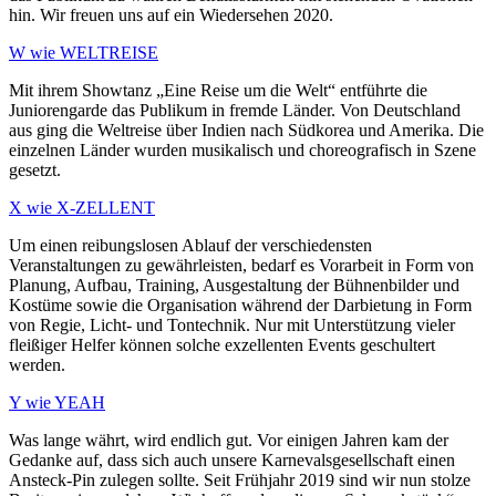
hin. Wir freuen uns auf ein Wiedersehen 2020.
W wie WELTREISE
Mit ihrem Showtanz „Eine Reise um die Welt“ entführte die
Juniorengarde das Publikum in fremde Länder. Von Deutschland
aus ging die Weltreise über Indien nach Südkorea und Amerika. Die
einzelnen Länder wurden musikalisch und choreografisch in Szene
gesetzt.
X wie X-ZELLENT
Um einen reibungslosen Ablauf der verschiedensten
Veranstaltungen zu gewährleisten, bedarf es Vorarbeit in Form von
Planung, Aufbau, Training, Ausgestaltung der Bühnenbilder und
Kostüme sowie die Organisation während der Darbietung in Form
von Regie, Licht- und Tontechnik. Nur mit Unterstützung vieler
fleißiger Helfer können solche exzellenten Events geschultert
werden.
Y wie YEAH
Was lange währt, wird endlich gut. Vor einigen Jahren kam der
Gedanke auf, dass sich auch unsere Karnevalsgesellschaft einen
Ansteck-Pin zulegen sollte. Seit Frühjahr 2019 sind wir nun stolze