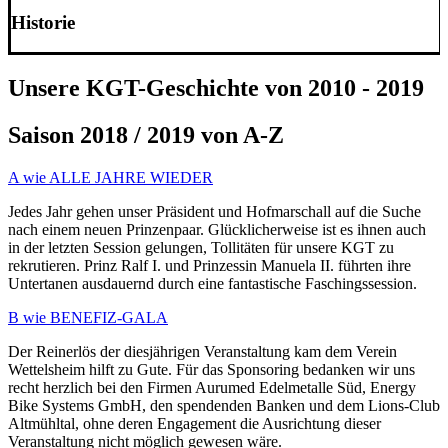
Historie
Unsere KGT-Geschichte von 2010 - 2019
Saison 2018 / 2019 von A-Z
A wie ALLE JAHRE WIEDER
Jedes Jahr gehen unser Präsident und Hofmarschall auf die Suche
nach einem neuen Prinzenpaar. Glücklicherweise ist es ihnen auch
in der letzten Session gelungen, Tollitäten für unsere KGT zu
rekrutieren. Prinz Ralf I. und Prinzessin Manuela II. führten ihre
Untertanen ausdauernd durch eine fantastische Faschingssession.
B wie BENEFIZ-GALA
Der Reinerlös der diesjährigen Veranstaltung kam dem Verein
Wettelsheim hilft zu Gute. Für das Sponsoring bedanken wir uns
recht herzlich bei den Firmen Aurumed Edelmetalle Süd, Energy
Bike Systems GmbH, den spendenden Banken und dem Lions-Club
Altmühltal, ohne deren Engagement die Ausrichtung dieser
Veranstaltung nicht möglich gewesen wäre.