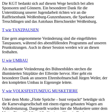
Die KGT bedankt sich auf diesem Wege herzlich bei allen
Sponsoren und Gönnern. Ein besonderer Dank für die
Unterstützung unserer Jugendarbeit richten wir an die
Raiffeisenbank Weißenburg-Gunzenhausen, die Sparkasse
Treuchtlingen und das Autohaus Bierschneider Weißenburg.
T wie TANZPAUSEN
Eine gern angenommene Veränderung sind die eingeführten
Tanzpausen, während des abendfüllenden Programms auf unseren
Prunksitzungen. Auch in dieser Session werden wir an diesen
festhalten.
U wie UMBAU
Als markante Veränderung des Bühnenbildes stechen die
illuminierten Sitzplätze der Elferräte hervor. Hier geht ein
besonderer Dank an unseren Ehrenhofmarschall Jürgen Weiler, der
den kompletten Umbau in Eigenregie leitete.
V wie VOLKSFESTUMZUG MUSKETIERE
Unter dem Motto „Flotte Sprüche – bunt verpackt“ beteiligte sich
die Karnevalsgesellschaft mit einem eigens gebauten Wagen am
Volksfestumzug. Dargestellt wurden hier die Musketiere unter dem