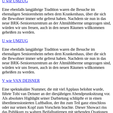
U wie UMZUG
Eine ebenfalls langjährige Tradition waren die Besuche im
ehemaligen Seniorenheim neben dem Krankenhaus, über die sich
die Bewohner immer sehr gefreut haben. Nachdem sie nun in das
neue BRK-Seniorenzentrum an der Altmühltherme umgezogen sind,
würden wir uns freuen, auch in den neuen Räumen willkommen
geheißen zu werden.
U wie UMZUG
Eine ebenfalls langjährige Tradition waren die Besuche im
ehemaligen Seniorenheim neben dem Krankenhaus, über die sich
die Bewohner immer sehr gefreut haben. Nachdem sie nun in das
neue BRK-Seniorenzentrum an der Altmühltherme umgezogen sind,
würden wir uns freuen, auch in den neuen Räumen willkommen
geheißen zu werden.
V wie VAN DEISNER
Eine spektakuläre Nummer, die mit viel Applaus belohnt wurde,
führte Tobi van Deisner an der diesjährigen Abendprunksitzung vor.
Als absolutes Highlight seiner Darbietung schlüpfte er in einen
überdimensionierten Luftballon, der ihn zum Teil ganz einschloss
oder nur seinen Kopf zum Vorschein brachte. Dieser Showact riss
das Publikum zu wahren Beifallsstürmen mit stehenden Ovationen