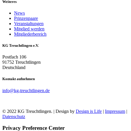
Weiteres
News
Prinzenpaare
Veranstaltungen
Mitglied werden
Mitgliederbereich
KG Treuchtlingen e.V.
Postfach 106
91752 Treuchtlingen
Deutschland
Kontakt aufnehmen
info@kg-treuchtlingen.de
© 2022 KG Treuchtlingen. | Design by
Design is Life
|
Impressum
|
Datenschutz
Privacy Preference Center