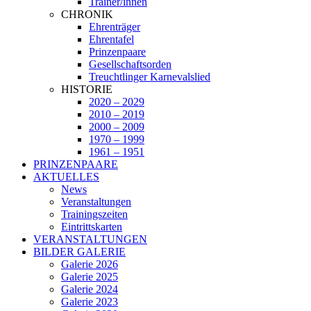
Trainer/innen
CHRONIK
Ehrenträger
Ehrentafel
Prinzenpaare
Gesellschaftsorden
Treuchtlinger Karnevalslied
HISTORIE
2020 – 2029
2010 – 2019
2000 – 2009
1970 – 1999
1961 – 1951
PRINZENPAARE
AKTUELLES
News
Veranstaltungen
Trainingszeiten
Eintrittskarten
VERANSTALTUNGEN
BILDER GALERIE
Galerie 2026
Galerie 2025
Galerie 2024
Galerie 2023