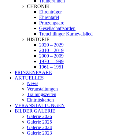
Trainer/innen
CHRONIK
Ehrenträger
Ehrentafel
Prinzenpaare
Gesellschaftsorden
Treuchtlinger Karnevalslied
HISTORIE
2020 – 2029
2010 – 2019
2000 – 2009
1970 – 1999
1961 – 1951
PRINZENPAARE
AKTUELLES
News
Veranstaltungen
Trainingszeiten
Eintrittskarten
VERANSTALTUNGEN
BILDER GALERIE
Galerie 2026
Galerie 2025
Galerie 2024
Galerie 2023