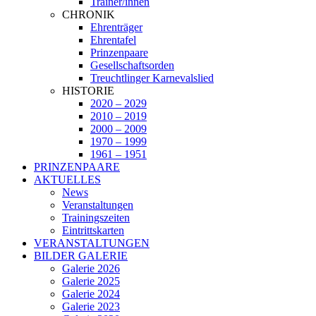
Trainer/innen
CHRONIK
Ehrenträger
Ehrentafel
Prinzenpaare
Gesellschaftsorden
Treuchtlinger Karnevalslied
HISTORIE
2020 – 2029
2010 – 2019
2000 – 2009
1970 – 1999
1961 – 1951
PRINZENPAARE
AKTUELLES
News
Veranstaltungen
Trainingszeiten
Eintrittskarten
VERANSTALTUNGEN
BILDER GALERIE
Galerie 2026
Galerie 2025
Galerie 2024
Galerie 2023