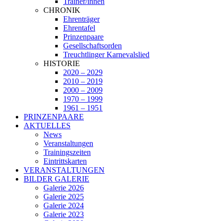
Trainer/innen
CHRONIK
Ehrenträger
Ehrentafel
Prinzenpaare
Gesellschaftsorden
Treuchtlinger Karnevalslied
HISTORIE
2020 – 2029
2010 – 2019
2000 – 2009
1970 – 1999
1961 – 1951
PRINZENPAARE
AKTUELLES
News
Veranstaltungen
Trainingszeiten
Eintrittskarten
VERANSTALTUNGEN
BILDER GALERIE
Galerie 2026
Galerie 2025
Galerie 2024
Galerie 2023