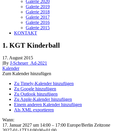
Galerie 2020
Galerie 2019
Galerie 2018
Galerie 2017
Galerie 2016
Galerie 2015
KONTAKT
1. KGT Kinderball
17. August 2015
|
By
J-Scheuer_Ad-2021
Kalender
Zum Kalender hinzufügen
Zu Timely-Kalender hinzufügen
Zu Google hinzufügen
Zu Outlook hinzufügen
Zu Apple-Kalender hinzufügen
Einem anderen Kalender hinzufügen
Als XML exportieren
Wann:
17. Januar 2027 um 14:00 – 17:00
Europe/Berlin Zeitzone
2027-01-17T14:00:00+01:00