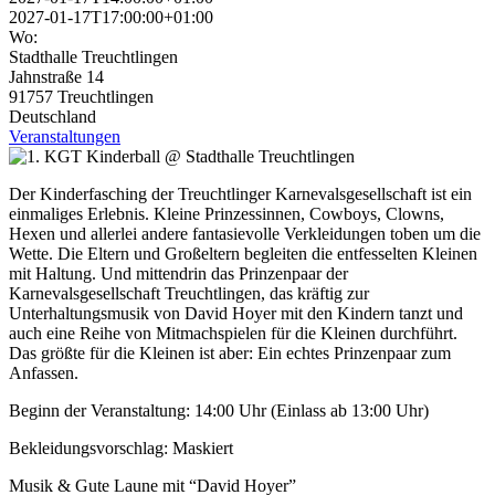
2027-01-17T17:00:00+01:00
Wo:
Stadthalle Treuchtlingen
Jahnstraße 14
91757 Treuchtlingen
Deutschland
Veranstaltungen
Der Kinderfasching der Treuchtlinger Karnevalsgesellschaft ist ein
einmaliges Erlebnis. Kleine Prinzessinnen, Cowboys, Clowns,
Hexen und allerlei andere fantasievolle Verkleidungen toben um die
Wette. Die Eltern und Großeltern begleiten die entfesselten Kleinen
mit Haltung. Und mittendrin das Prinzenpaar der
Karnevalsgesellschaft Treuchtlingen, das kräftig zur
Unterhaltungsmusik von David Hoyer mit den Kindern tanzt und
auch eine Reihe von Mitmachspielen für die Kleinen durchführt.
Das größte für die Kleinen ist aber: Ein echtes Prinzenpaar zum
Anfassen.
Beginn der Veranstaltung: 14:00 Uhr (Einlass ab 13:00 Uhr)
Bekleidungsvorschlag: Maskiert
Musik & Gute Laune mit “David Hoyer”