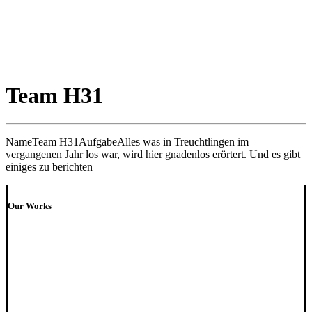
Team H31
Name
Team H31
Aufgabe
Alles was in Treuchtlingen im
vergangenen Jahr los war, wird hier gnadenlos erörtert. Und es gibt
einiges zu berichten
Our Works