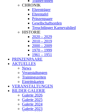
Trainer/innen
CHRONIK
Ehrenträger
Ehrentafel
Prinzenpaare
Gesellschaftsorden
Treuchtlinger Karnevalslied
HISTORIE
2020 – 2029
2010 – 2019
2000 – 2009
1970 – 1999
1961 – 1951
PRINZENPAARE
AKTUELLES
News
Veranstaltungen
Trainingszeiten
Eintrittskarten
VERANSTALTUNGEN
BILDER GALERIE
Galerie 2026
Galerie 2025
Galerie 2024
Galerie 2023