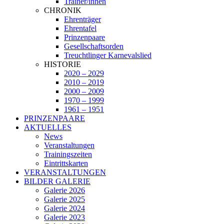
Trainer/innen
CHRONIK
Ehrenträger
Ehrentafel
Prinzenpaare
Gesellschaftsorden
Treuchtlinger Karnevalslied
HISTORIE
2020 – 2029
2010 – 2019
2000 – 2009
1970 – 1999
1961 – 1951
PRINZENPAARE
AKTUELLES
News
Veranstaltungen
Trainingszeiten
Eintrittskarten
VERANSTALTUNGEN
BILDER GALERIE
Galerie 2026
Galerie 2025
Galerie 2024
Galerie 2023