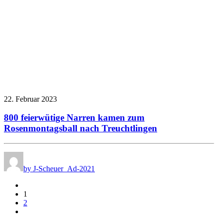
22. Februar 2023
800 feierwütige Narren kamen zum
Rosenmontagsball nach Treuchtlingen
by J-Scheuer_Ad-2021
1
2