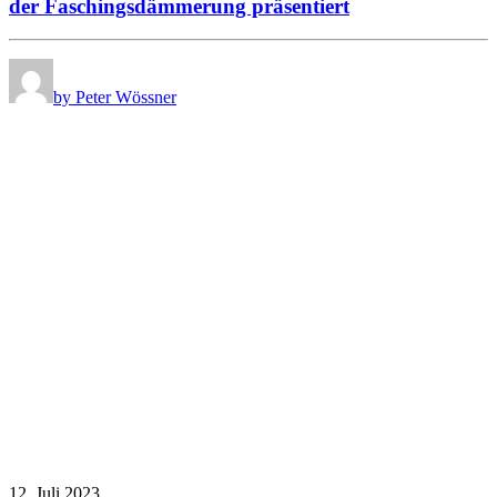
der Faschingsdämmerung präsentiert
by Peter Wössner
12. Juli 2023