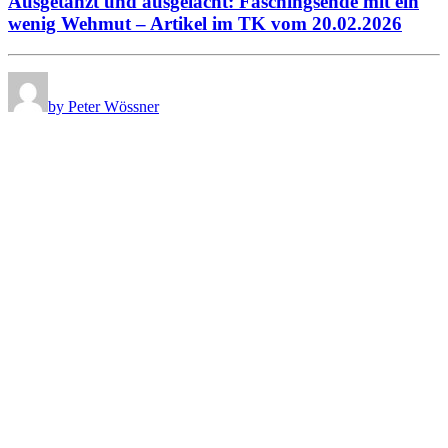
Ausgetanzt und ausgelacht: Faschingsende mit ein
wenig Wehmut – Artikel im TK vom 20.02.2026
by Peter Wössner