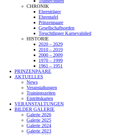
Trainer/innen
CHRONIK
Ehrenträger
Ehrentafel
Prinzenpaare
Gesellschaftsorden
Treuchtlinger Karnevalslied
HISTORIE
2020 – 2029
2010 – 2019
2000 – 2009
1970 – 1999
1961 – 1951
PRINZENPAARE
AKTUELLES
News
Veranstaltungen
Trainingszeiten
Eintrittskarten
VERANSTALTUNGEN
BILDER GALERIE
Galerie 2026
Galerie 2025
Galerie 2024
Galerie 2023