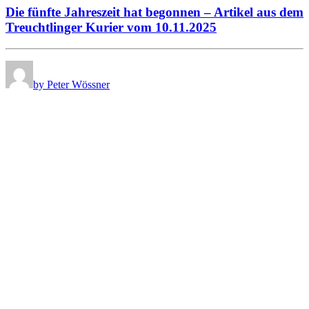
Die fünfte Jahreszeit hat begonnen – Artikel aus dem
Treuchtlinger Kurier vom 10.11.2025
by Peter Wössner