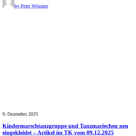
by Peter Wössner
9. Dezember 2025
Kindermarschtanzgruppe und Tanzmariechen neu
eingekleidet – Artikel im TK vom 09.12.2025