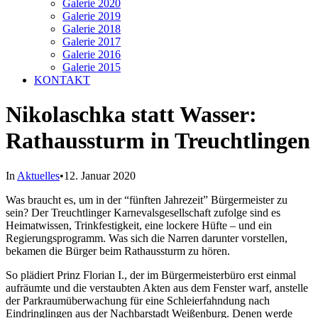
Galerie 2020
Galerie 2019
Galerie 2018
Galerie 2017
Galerie 2016
Galerie 2015
KONTAKT
Nikolaschka statt Wasser:
Rathaussturm in Treuchtlingen
In
Aktuelles
•
12. Januar 2020
Was braucht es, um in der “fünften Jahrezeit” Bürgermeister zu
sein? Der Treuchtlinger Karnevalsgesellschaft zufolge sind es
Heimatwissen, Trinkfestigkeit, eine lockere Hüfte – und ein
Regierungsprogramm. Was sich die Narren darunter vorstellen,
bekamen die Bürger beim Rathaussturm zu hören.
So plädiert Prinz Florian I., der im Bürgermeisterbüro erst einmal
aufräumte und die verstaubten Akten aus dem Fenster warf, anstelle
der Parkraumüberwachung für eine Schleierfahndung nach
Eindringlingen aus der Nachbarstadt Weißenburg. Denen werde