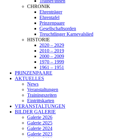
Trainer/innen
CHRONIK
Ehrenträger
Ehrentafel
Prinzenpaare
Gesellschaftsorden
Treuchtlinger Karnevalslied
HISTORIE
2020 – 2029
2010 – 2019
2000 – 2009
1970 – 1999
1961 – 1951
PRINZENPAARE
AKTUELLES
News
Veranstaltungen
Trainingszeiten
Eintrittskarten
VERANSTALTUNGEN
BILDER GALERIE
Galerie 2026
Galerie 2025
Galerie 2024
Galerie 2023